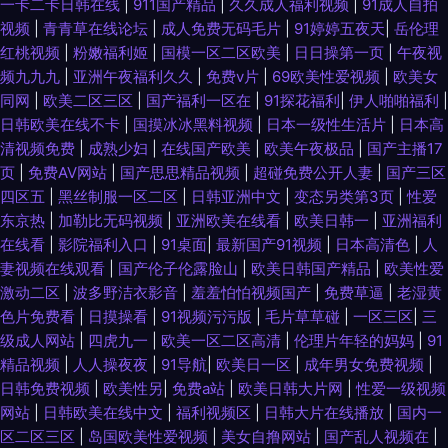
一卡二卡日韩在线
|
911国产精品
|
久久成人福利视频
|
91成人自拍
视频
|
青青草在线论坛
|
成人免费无码毛片
|
91婷婷五夜天
|
岳伦理
红桃视频
|
粉嫩福利姬
|
国模一区二区欧美
|
日日操第一页
|
午夜视
频九九九
|
亚洲午夜福利久久
|
免费v片
|
69欧美性爱视频
|
欧美女
同网
|
欧美二区三区
|
国产福利一区在
|
91探花福利
|
伊人啪啪福利
|
日韩欧美在线不卡
|
国摸冰冰黑料视频
|
日本一级性生活片
|
日本高
清视频免费
|
成熟少妇
|
在线国产欧美
|
欧美午夜极品
|
国产主播17
页
|
免费AV网站
|
国产思思精品视频
|
超碰免费公开人妻
|
国产三区
四区五
|
黑丝制服一区二区
|
日韩亚洲中文
|
变态另类第3页
|
性爱
东京热
|
加勒比无码视频
|
亚洲欧美在线看
|
欧美日韩一
|
亚洲福利
在线看
|
影院福利入口
|
91桌面
|
最新国产91视频
|
日本高清色
|
人
妻视频在线观看
|
国产伦子伦露脸山
|
欧美日韩国产精品
|
欧美性爱
激动二区
|
波多野洁衣影音
|
羞羞怕怕视频国产
|
免费草逼
|
老湿黄
色片免费看
|
日摸操看
|
91视频污污版
|
毛片草草碰
|
一区三区
|
三
级成人网站
|
四虎九一
|
欧美一区二区高清
|
伦理片年轻的妈妈
|
91
精品视频
|
人人操夜夜
|
91导航
|
欧美日一区
|
成年男女免费视频
|
日韩免费视频
|
欧美性另
|
免费a站
|
欧美日韩大片网
|
性爱一级视频
网站
|
日韩欧美在线中文
|
福利视频区
|
日韩大片在线播放
|
国内一
区二区三区
|
岛国欧美性爱视频
|
美女自撸网站
|
国产乱人视频在
|