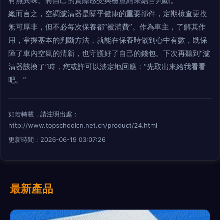
有無異味。將自己的實際感受與檢查結果結合判斷。
總而言之，空調濾清器是關乎健康的重要部件，定期檢查更換
無可厚非，但不必每次保養都“被消費”。作為車主，了解其作
用，掌握基本的判斷方法，就能在保養時做到心中有數，既保
障了車內空氣的清新，也守護好了自己的錢包。下次再聽到“濾
清器該換了”時，您或許可以淡定地回應：“先取出來給我看看
吧。”
如若轉載，請注明出處：
http://www.topschoolcn.net.cn/product/24.html
更新時間：2026-06-19 03:07:26
最新產品