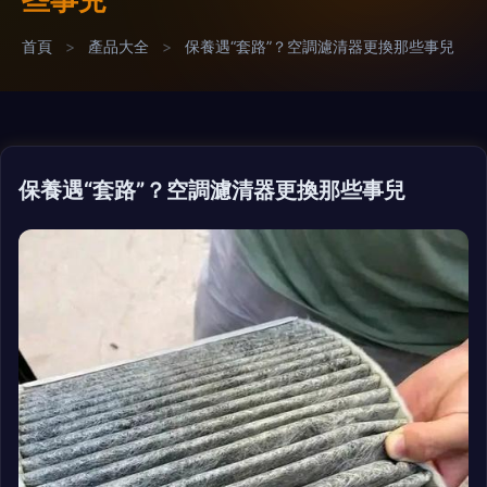
首頁
>
產品大全
>
保養遇“套路”？空調濾清器更換那些事兒
保養遇“套路”？空調濾清器更換那些事兒