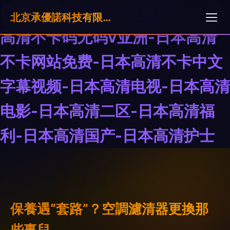
日本高清WWW色视频网站-日本
北京承優諾科技有限公司
高清不卡码无码v亚洲-日本高清
不卡网站免费-日本高清不卡中文
字幕视频-日本高清电视-日本高清
电影-日本高清二区-日本高清福
利-日本高清国产-日本高清护士
保養遇“套路”？空調濾清器更換那
些事兒