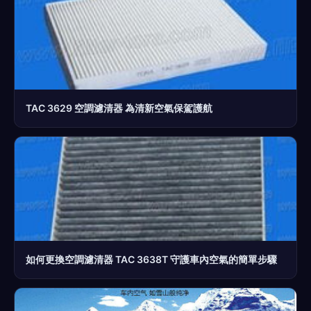
TAC 3629 空調濾清器 為清新空氣保駕護航
如何更換空調濾清器 TAC 3638T 守護車內空氣的簡單步驟