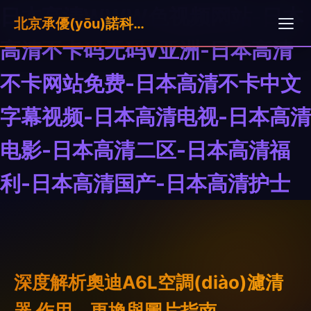
日本高清WWW色视频网站-日本
北京承優(yōu)諾科技有限公司
高清不卡码无码v亚洲-日本高清
不卡网站免费-日本高清不卡中文
字幕视频-日本高清电视-日本高清
电影-日本高清二区-日本高清福
利-日本高清国产-日本高清护士
深度解析奧迪A6L空調(diào)濾清
器 作用、更換與圖片指南