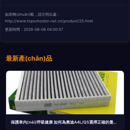
如若轉(zhuǎn)載，請注明出處：
http://www.topschoolcn.net.cn/product/25.html
更新時間：2026-08-06 04:00:57
最新產(chǎn)品
保護車內(nèi)呼吸健康 如何為奧迪A4L/Q5選擇正確的曼牌活性碳空調(diào)濾芯