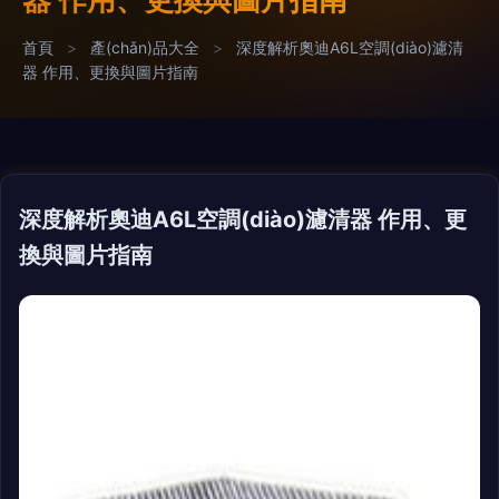
首頁
>
產(chǎn)品大全
>
深度解析奧迪A6L空調(diào)濾清
器 作用、更換與圖片指南
深度解析奧迪A6L空調(diào)濾清器 作用、更
換與圖片指南