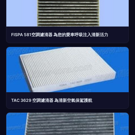
FISPA 581空調濾清器 為您的愛車呼吸注入清新活力
TAC 3629 空調濾清器 為清新空氣保駕護航