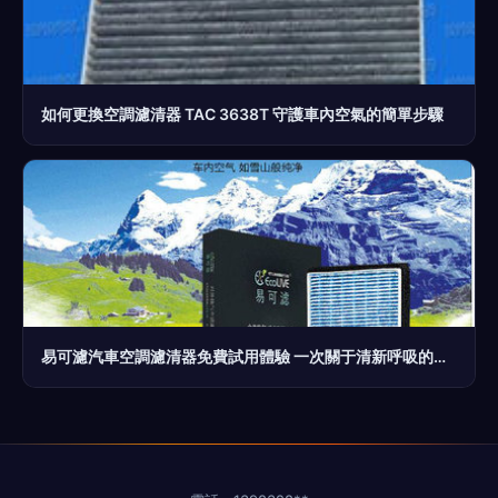
如何更換空調濾清器 TAC 3638T 守護車內空氣的簡單步驟
易可濾汽車空調濾清器免費試用體驗 一次關于清新呼吸的深度評測