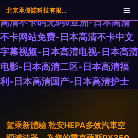
日本高清WWW色视频网站-日本
北京承優諾科技有限公司
高清不卡码无码v亚洲-日本高清
不卡网站免费-日本高清不卡中文
字幕视频-日本高清电视-日本高清
电影-日本高清二区-日本高清福
利-日本高清国产-日本高清护士
駕乘新體驗 乾安HEPA多效汽車空
調濾清器，為您的雷克薩斯RX350