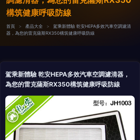
構筑健康呼吸防線
首頁
>
產品大全
>
駕乘新體驗 乾安HEPA多效汽車空調濾清
器，為您的雷克薩斯RX350構筑健康呼吸防線
駕乘新體驗 乾安HEPA多效汽車空調濾清器，
為您的雷克薩斯RX350構筑健康呼吸防線