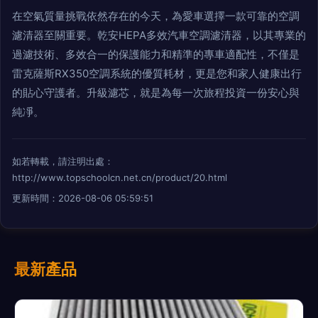
在空氣質量挑戰依然存在的今天，為愛車選擇一款可靠的空調
濾清器至關重要。乾安HEPA多效汽車空調濾清器，以其專業的
過濾技術、多效合一的保護能力和精準的專車適配性，不僅是
雷克薩斯RX350空調系統的優質耗材，更是您和家人健康出行
的貼心守護者。升級濾芯，就是為每一次旅程投資一份安心與
純凈。
如若轉載，請注明出處：
http://www.topschoolcn.net.cn/product/20.html
更新時間：2026-08-06 05:59:51
最新產品